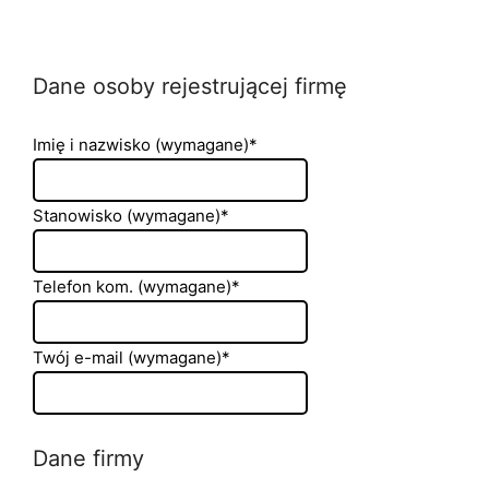
Przejdź
do
treści
Dane osoby rejestrującej firmę
Imię i nazwisko (wymagane)*
Stanowisko (wymagane)*
Telefon kom. (wymagane)*
Twój e-mail (wymagane)*
Dane firmy